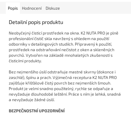
Popis
Hodnocení
Diskuze
Detailní popis produktu
Neobyčejný čisticí prostředek na okna. K2 NUTA PRO je plně
profesionální čistič skla navržený s ohledem na použití
odborníky v detailingových studiích. Připravený k použití,
prostředek na odstraňování nečistot z oken a skleněných
povrchů. Vytvořen na základě mnohaletých zkušeností s
čisticími produkty.
Bez nejmenšího úsilí odstraňuje mastné skvrny (dokonce i
zaschlé), špínu a prach. Výjimečná receptura K2 NUTA PRO
zajišťuje křišťálově čistý povrch bez nejmenších šmouh.
Produkt je velmi snadno použitelný, rychle se odpařuje a
nevyžaduje dlouhodobé leštění. Práce s ním je lehká, snadná
a nevyžaduje žádné úsilí.
BEZPEČNOSTNÍ UPOZORNĚNÍ