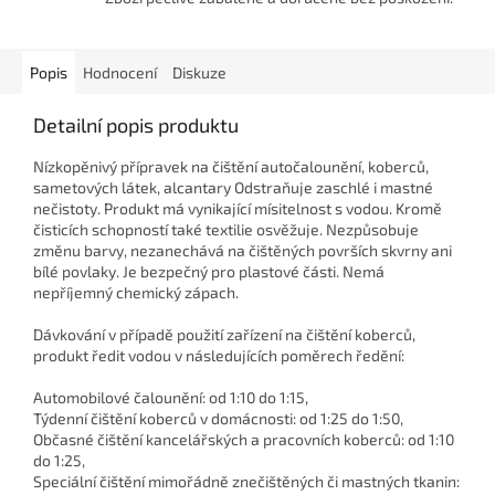
Popis
Hodnocení
Diskuze
Detailní popis produktu
Nízkopěnivý přípravek na čištění autočalounění, koberců,
sametových látek, alcantary Odstraňuje zaschlé i mastné
nečistoty. Produkt má vynikající mísitelnost s vodou. Kromě
čisticích schopností také textilie osvěžuje. Nezpůsobuje
změnu barvy, nezanechává na čištěných površích skvrny ani
bílé povlaky. Je bezpečný pro plastové části. Nemá
nepříjemný chemický zápach.
Dávkování v případě použití zařízení na čištění koberců,
produkt ředit vodou v následujících poměrech ředění:
Automobilové čalounění: od 1:10 do 1:15,
Týdenní čištění koberců v domácnosti: od 1:25 do 1:50,
Občasné čištění kancelářských a pracovních koberců: od 1:10
do 1:25,
Speciální čištění mimořádně znečištěných či mastných tkanin: