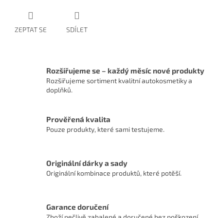
ZEPTAT SE
SDÍLET
Rozšiřujeme se – každý měsíc nové produkty
Rozšiřujeme sortiment kvalitní autokosmetiky a
doplňků.
Prověřená kvalita
Pouze produkty, které sami testujeme.
Originální dárky a sady
Originální kombinace produktů, které potěší.
Garance doručení
Zboží pečlivě zabalené a doručené bez poškození.