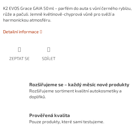
K2 EVOS Grace GAIA 50 ml – parfém do auta s vůní černého rybízu,
růže a pačuli. Jemně květinově-chyprová vůně pro svěží a
harmonickou atmosféru.
Detailní informace
ZEPTAT SE
SDÍLET
Rozšiřujeme se – každý měsíc nové produkty
Rozšiřujeme sortiment kvalitní autokosmetiky a
doplňků.
Prověřená kvalita
Pouze produkty, které sami testujeme.