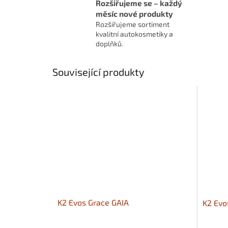
Rozšiřujeme se – každý
měsíc nové produkty
Rozšiřujeme sortiment
kvalitní autokosmetiky a
doplňků.
Související produkty
K2 Evos Grace GAIA
K2 Ev