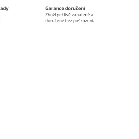
sady
Garance doručení
Zboží pečlivě zabalené a
.
doručené bez poškození.