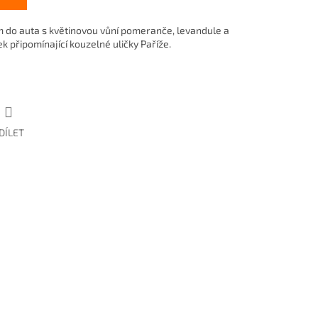
do auta s květinovou vůní pomeranče, levandule a
k připomínající kouzelné uličky Paříže.
DÍLET