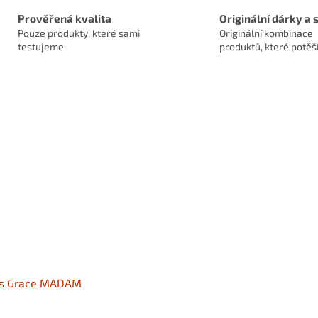
Prověřená kvalita
Originální dárky a 
Pouze produkty, které sami
Originální kombinace
testujeme.
produktů, které potěší
os Grace MADAM