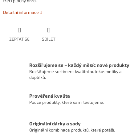
třecí plochy brzd.
Detailní informace
ZEPTAT SE
SDÍLET
Rozšiřujeme se – každý měsíc nové produkty
Rozšiřujeme sortiment kvalitní autokosmetiky a
doplňků.
Prověřená kvalita
Pouze produkty, které sami testujeme.
Originální dárky a sady
Originální kombinace produktů, které potěší.