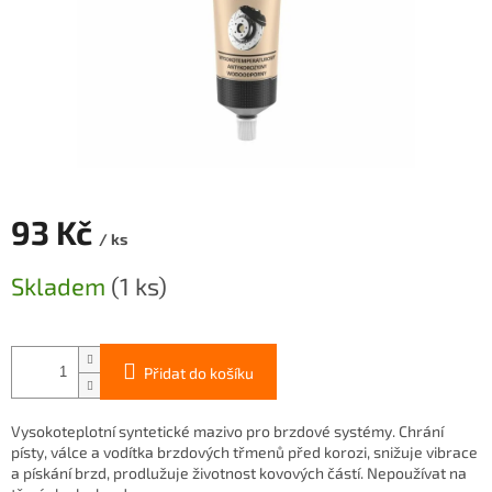
93 Kč
/ ks
Měrná
Skladem
(1 ks)
cena:
Přidat do košíku
Vysokoteplotní syntetické mazivo pro brzdové systémy. Chrání
písty, válce a vodítka brzdových třmenů před korozi, snižuje vibrace
a pískání brzd, prodlužuje životnost kovových částí. Nepoužívat na