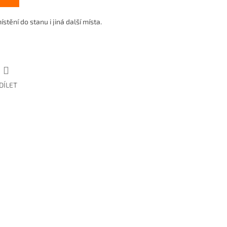
stění do stanu i jiná další místa.
DÍLET