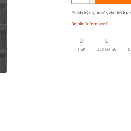
Praktický organizér, vhodný k umí
Detailní informace
TISK
ZEPTAT SE
S